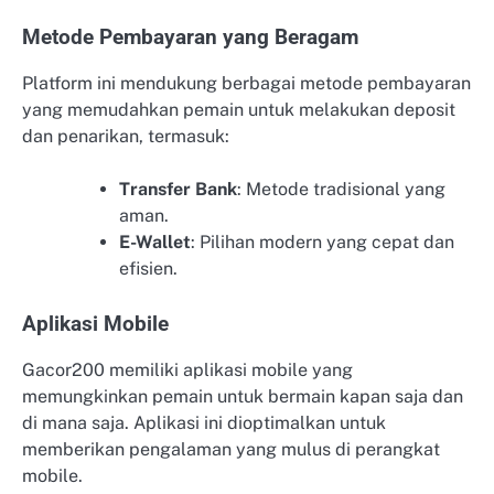
Metode Pembayaran yang Beragam
Platform ini mendukung berbagai metode pembayaran
yang memudahkan pemain untuk melakukan deposit
dan penarikan, termasuk:
Transfer Bank
: Metode tradisional yang
aman.
E-Wallet
: Pilihan modern yang cepat dan
efisien.
Aplikasi Mobile
Gacor200 memiliki aplikasi mobile yang
memungkinkan pemain untuk bermain kapan saja dan
di mana saja. Aplikasi ini dioptimalkan untuk
memberikan pengalaman yang mulus di perangkat
mobile.