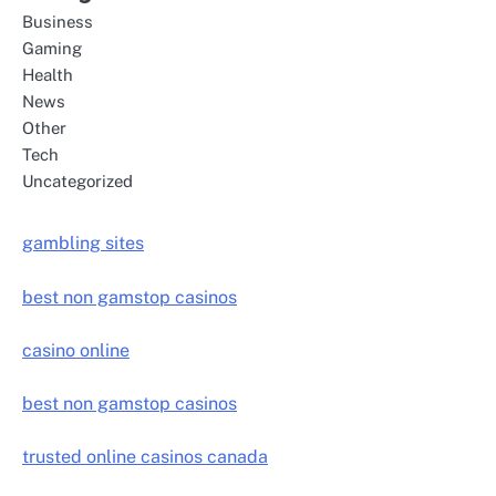
Business
Gaming
Health
News
Other
Tech
Uncategorized
gambling sites
best non gamstop casinos
casino online
best non gamstop casinos
trusted online casinos canada