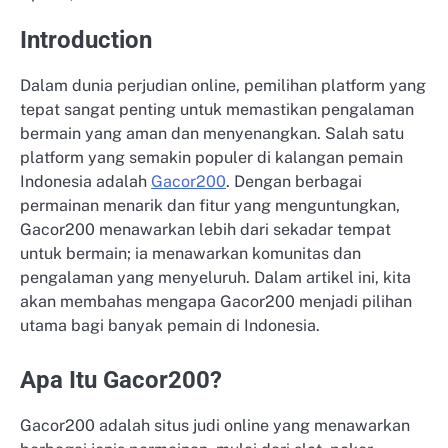
Introduction
Dalam dunia perjudian online, pemilihan platform yang
tepat sangat penting untuk memastikan pengalaman
bermain yang aman dan menyenangkan. Salah satu
platform yang semakin populer di kalangan pemain
Indonesia adalah
Gacor200
. Dengan berbagai
permainan menarik dan fitur yang menguntungkan,
Gacor200 menawarkan lebih dari sekadar tempat
untuk bermain; ia menawarkan komunitas dan
pengalaman yang menyeluruh. Dalam artikel ini, kita
akan membahas mengapa Gacor200 menjadi pilihan
utama bagi banyak pemain di Indonesia.
Apa Itu Gacor200?
Gacor200 adalah situs judi online yang menawarkan