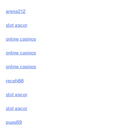
arena212
slot gacor
online casinos
online casinos
online casinos
receh88
slot gacor
slot gacor
puas69