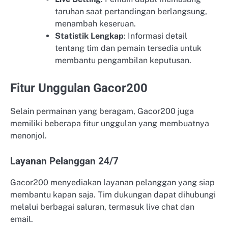
taruhan saat pertandingan berlangsung,
menambah keseruan.
Statistik Lengkap
: Informasi detail
tentang tim dan pemain tersedia untuk
membantu pengambilan keputusan.
Fitur Unggulan Gacor200
Selain permainan yang beragam, Gacor200 juga
memiliki beberapa fitur unggulan yang membuatnya
menonjol.
Layanan Pelanggan 24/7
Gacor200 menyediakan layanan pelanggan yang siap
membantu kapan saja. Tim dukungan dapat dihubungi
melalui berbagai saluran, termasuk live chat dan
email.