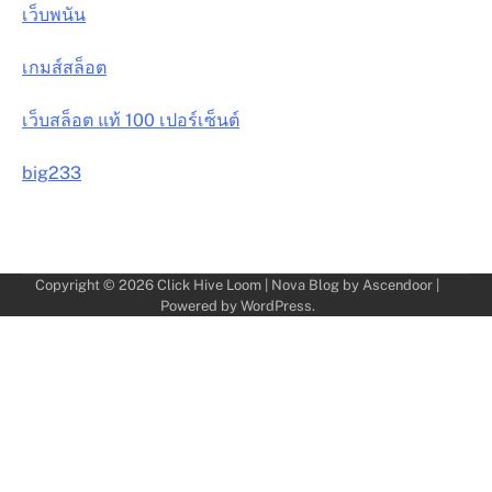
เว็บพนัน
เกมส์สล็อต
เว็บสล็อต แท้ 100 เปอร์เซ็นต์
big233
Copyright © 2026
Click Hive Loom
| Nova Blog by
Ascendoor
|
Powered by
WordPress
.