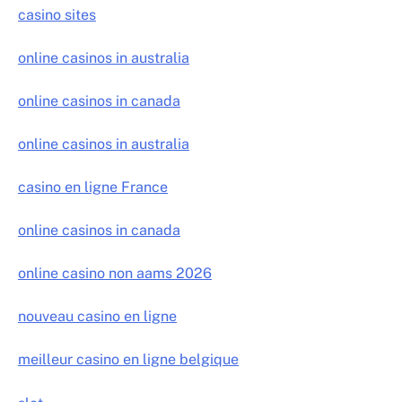
casino sites
online casinos in australia
online casinos in canada
online casinos in australia
casino en ligne France
online casinos in canada
online casino non aams 2026
nouveau casino en ligne
meilleur casino en ligne belgique