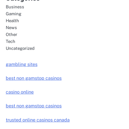
Business
Gaming
Health
News
Other
Tech
Uncategorized
gambling sites
best non gamstop casinos
casino online
best non gamstop casinos
trusted online casinos canada