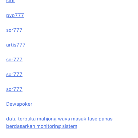
slot
pvp777
sor777
artis777
sor777
sor777
sor777
Dewapoker
data terbuka mahjong ways masuk fase panas
berdasarkan monitoring sistem