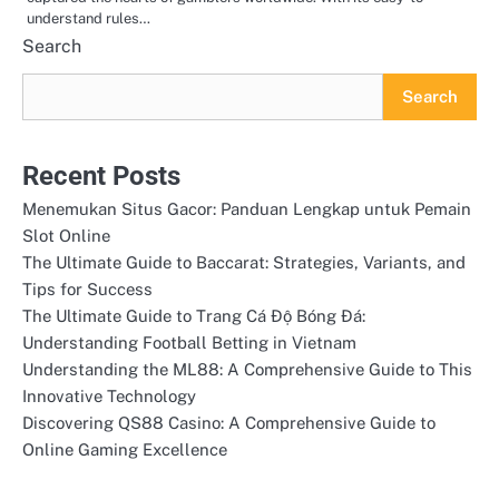
understand rules…
Search
Search
Recent Posts
Menemukan Situs Gacor: Panduan Lengkap untuk Pemain
Slot Online
The Ultimate Guide to Baccarat: Strategies, Variants, and
Tips for Success
The Ultimate Guide to Trang Cá Độ Bóng Đá:
Understanding Football Betting in Vietnam
Understanding the ML88: A Comprehensive Guide to This
Innovative Technology
Discovering QS88 Casino: A Comprehensive Guide to
Online Gaming Excellence