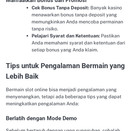
Manfaatkan Bonus dan Promosi
Cek Bonus Tanpa Deposit:
Banyak kasino
menawarkan bonus tanpa deposit yang
memungkinkan Anda mencoba permainan
tanpa risiko.
Pelajari Syarat dan Ketentuan:
Pastikan
Anda memahami syarat dan ketentuan dari
setiap bonus yang Anda klaim.
Tips untuk Pengalaman Bermain yang
Lebih Baik
Bermain slot online bisa menjadi pengalaman yang
menyenangkan, tetapi ada beberapa tips yang dapat
meningkatkan pengalaman Anda:
Berlatih dengan Mode Demo
Sebelum bertaruh dengan uang sungguhan, cobalah