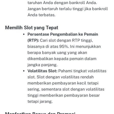
taruhan Anda dengan bankroll Anda.
Jangan bertaruh terlalu tinggi jika bankroll
Anda terbatas.
Memilih Slot yang Tepat
Persentase Pengembalian ke Pemain
(RTP):
Cari slot dengan RTP tinggi,
biasanya di atas 95%. Ini menunjukkan
berapa banyak uang yang akan
dikembalikan kepada pemain dalam
jangka panjang.
Volatilitas Slot:
Pahami tingkat volatilitas
slot. Slot dengan volatilitas rendah
memberikan pembayaran kecil tetapi
sering, sementara slot dengan volatilitas
tinggi memberikan pembayaran besar
tetapi jarang.