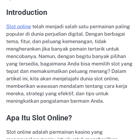
Introduction
Slot online
telah menjadi salah satu permainan paling
populer di dunia perjudian digital. Dengan berbagai
tema, fitur, dan peluang kemenangan, tidak
mengherankan jika banyak pemain tertarik untuk
mencobanya. Namun, dengan begitu banyak pilihan
yang tersedia, bagaimana Anda bisa memilih slot yang
tepat dan memaksimalkan peluang menang? Dalam
artikel ini, kita akan menjelajahi dunia slot online,
memberikan wawasan mendalam tentang cara kerja
mereka, strategi yang efektif, dan tips untuk
meningkatkan pengalaman bermain Anda.
Apa Itu Slot Online?
Slot online adalah permainan kasino yang