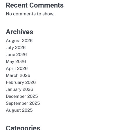
Recent Comments
No comments to show.
Archives
August 2026
July 2026
June 2026
May 2026
April 2026
March 2026
February 2026
January 2026
December 2025
September 2025
August 2025
Categories