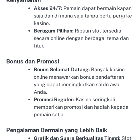
Kenyamanan
Akses 24/7:
Pemain dapat bermain kapan
saja dan di mana saja tanpa perlu pergi ke
kasino.
Beragam Pilihan:
Ribuan slot tersedia
secara online dengan berbagai tema dan
fitur.
Bonus dan Promosi
Bonus Selamat Datang:
Banyak kasino
online menawarkan bonus pendaftaran
yang dapat meningkatkan saldo awal
Anda.
Promosi Reguler:
Kasino seringkali
memberikan promosi dan hadiah kepada
pemain setia.
Pengalaman Bermain yang Lebih Baik
Grafik dan Suara Berkualitas Tinggi:
Slot